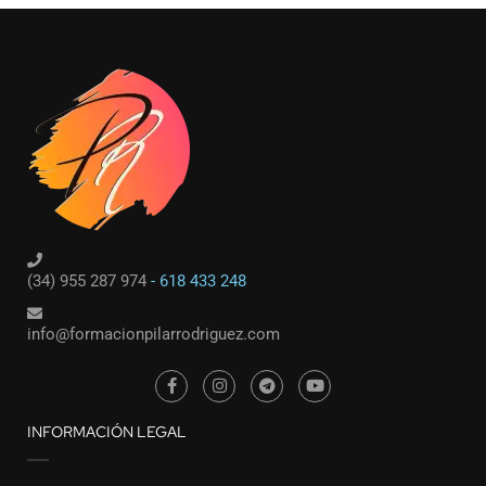
(34) 955 287 974
- 618 433 248
info@formacionpilarrodriguez.com
INFORMACIÓN LEGAL