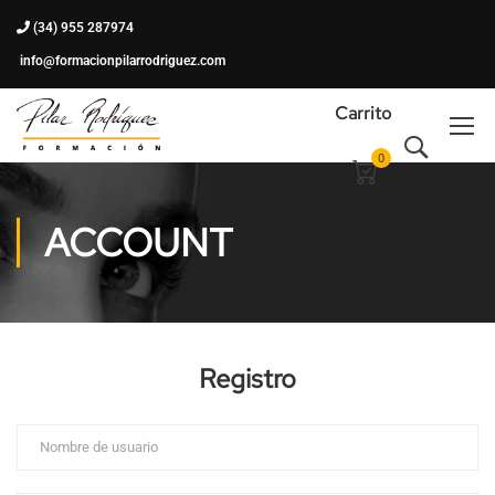
(34) 955 287974
info@formacionpilarrodriguez.com
Carrito
0
ACCOUNT
Registro