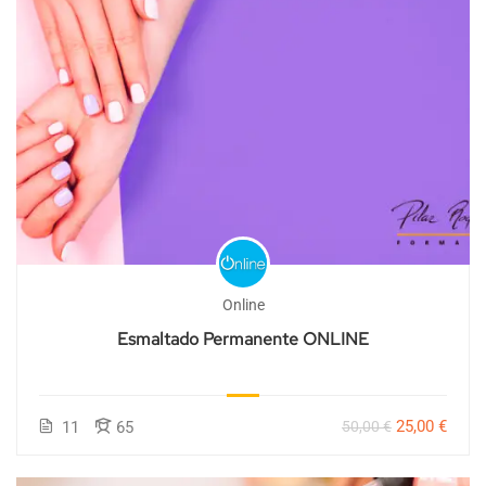
Online
Esmaltado Permanente ONLINE
25,00 €
11
65
50,00 €