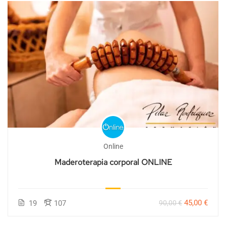
Online
Maderoterapia corporal ONLINE
45,00 €
19
107
90,00 €