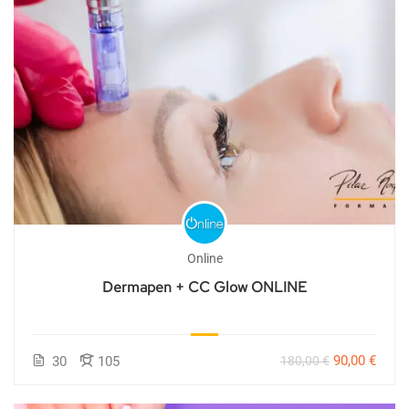
Online
Dermapen + CC Glow ONLINE
90,00 €
30
105
180,00 €