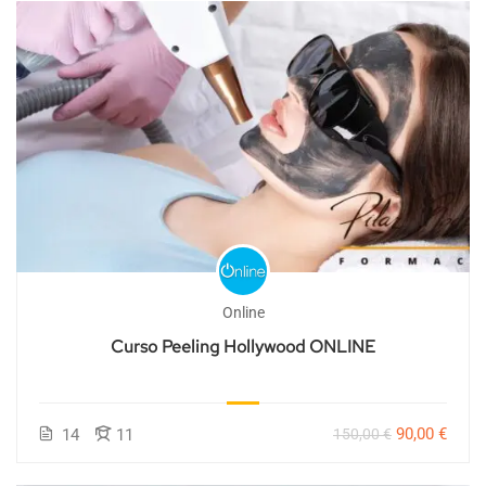
Online
Curso Peeling Hollywood ONLINE
90,00 €
14
11
150,00 €