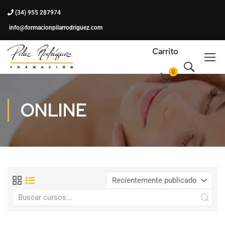
(34) 955 287974
info@formacionpilarrodriguez.com
Carrito
0
ONLINE