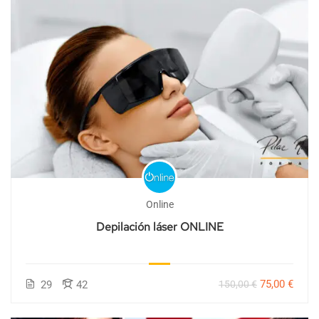
Online
Depilación láser ONLINE
75,00 €
29
42
150,00 €