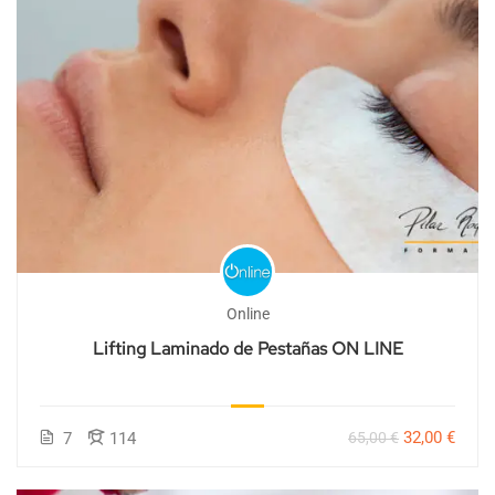
Online
Lifting Laminado de Pestañas ON LINE
32,00 €
7
114
65,00 €