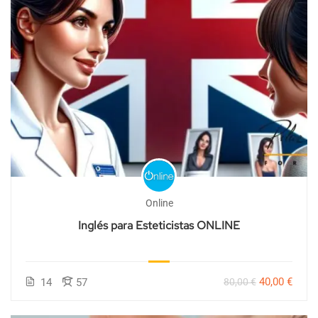
Online
Inglés para Esteticistas ONLINE
40,00 €
14
57
80,00 €