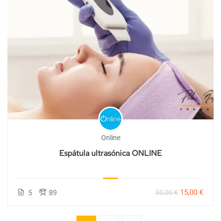
Online
Espátula ultrasónica ONLINE
15,00 €
5
89
30,00 €