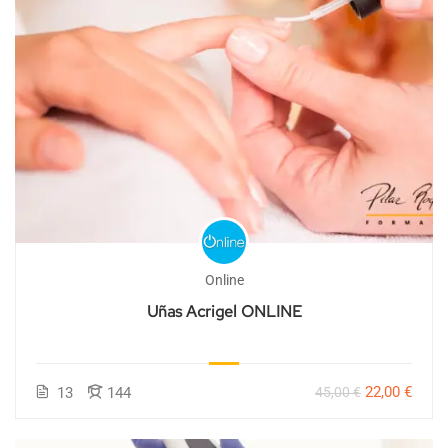
Online
Uñas Acrigel ONLINE
22,00 €
13
144
45,00 €