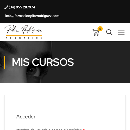
(34) 955 287974
info@formacionpilarrodriguez.com
0
MIS CURSOS
Acceder