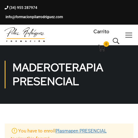
(34) 955 287974
info@formacionpilarrodriguez.com
Carrito
0
MADEROTERAPIA
PRESENCIAL
You have to enroll
Plasmapen PRESENCIAL