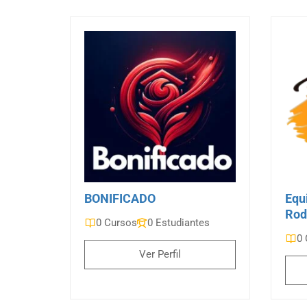
BONIFICADO
Equ
Rod
0 Cursos
0 Estudiantes
0 
Ver Perfil