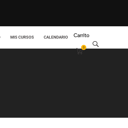
Carrito
O
MIS CURSOS
CALENDARIO
0