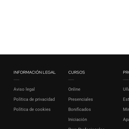
INFORMACIÓN LEGAL
CURSOS
PR
Aviso legal
Online
Uñ
Política de privacidad
Presenciales
Est
Política de cookies
Bonificados
Mi
Iniciación
Ap