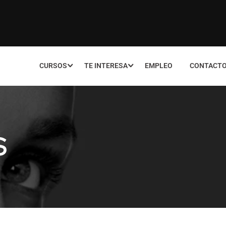
CURSOS
TE INTERESA
EMPLEO
CONTACT
S