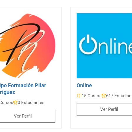
ipo Formación Pilar
Online
ríguez
15 Cursos
617 Estudian
Cursos
0 Estudiantes
Ver Perfil
Ver Perfil