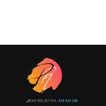
(34) 955 287 974
- 618 433 248