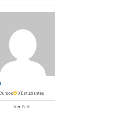
m
Cursos
0 Estudiantes
Ver Perfil