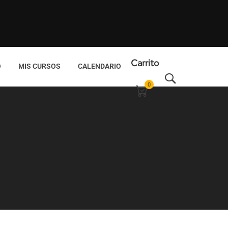
Carrito
O
MIS CURSOS
CALENDARIO
0