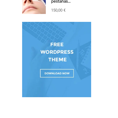
pestañas
PRESENCIAL
150,00 €