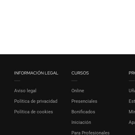
INFORMACIÓN LEGAL
CURSOS
PR
Aviso legal
Online
Uñ
Política de privacidad
Presenciales
Est
Política de cookies
Bonificados
Mi
Iniciación
Ap
Para Profesionales