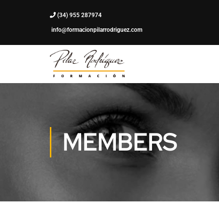
(34) 955 287974
info@formacionpilarrodriguez.com
MEMBERS