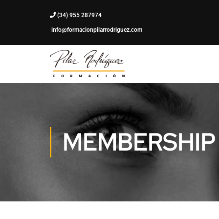
(34) 955 287974
info@formacionpilarrodriguez.com
MEMBERSHIP