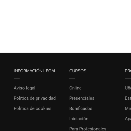
INFORMACIÓN LEGAL
CURSOS
PR
Aviso legal
Online
Uñ
Política de privacidad
Presenciales
Est
Política de cookies
Bonificados
Mi
Iniciación
Ap
Para Profesionales