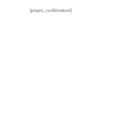
[pmpro_confirmation]