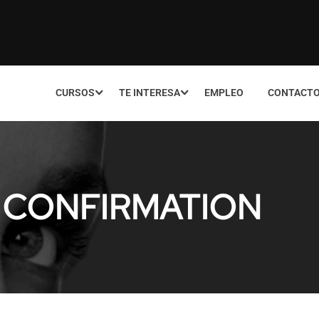
CURSOS
TE INTERESA
EMPLEO
CONTACT
 CONFIRMATION