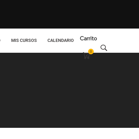
Carrito
O
MIS CURSOS
CALENDARIO
0