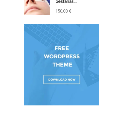
pestañas
PRESENCIAL
150,00 €