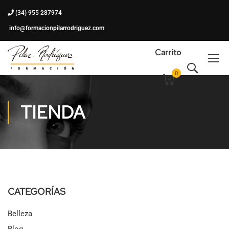
(34) 955 287974
info@formacionpilarrodriguez.com
Carrito
0
TIENDA
CATEGORÍAS
Belleza