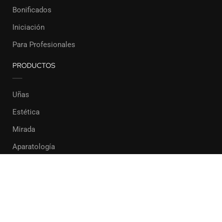
Bonificados
Iniciación
Para Profesionales
PRODUCTOS
Uñas
Estética
Mirada
Aparatología
Formación Pilar Rodríguez 2022
Privacy
Terms
Sitemap
Purchase