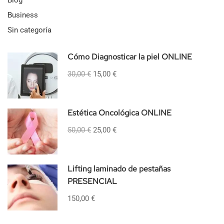
Blog
Business
Sin categoría
Cómo Diagnosticar la piel ONLINE
30,00 €
15,00 €
Estética Oncológica ONLINE
50,00 €
25,00 €
Lifting laminado de pestañas
PRESENCIAL
150,00 €