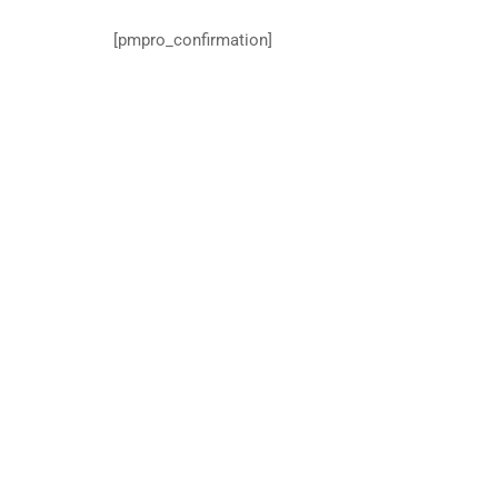
[pmpro_confirmation]