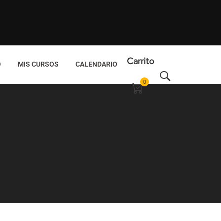
Carrito
O
MIS CURSOS
CALENDARIO
0