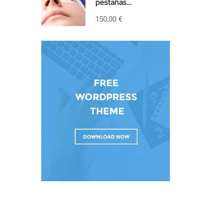
pestañas
PRESENCIAL
150,00 €