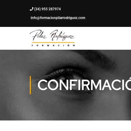
(34) 955 287974
info@formacionpilarrodriguez.com
CONFIRMACI