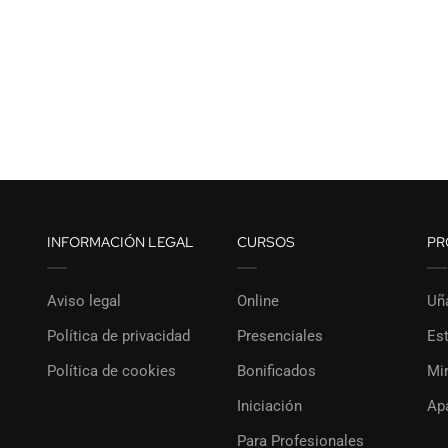
INFORMACIÓN LEGAL
CURSOS
PR
Aviso legal
Online
Uñ
Política de privacidad
Presenciales
Est
Política de cookies
Bonificados
Mi
Iniciación
Ap
Para Profesionales