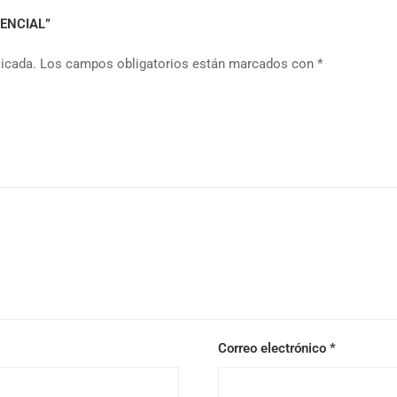
ESENCIAL”
licada.
Los campos obligatorios están marcados con
*
Correo electrónico
*