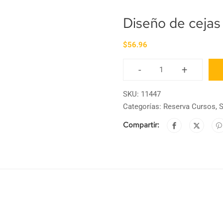
Diseño de ceja
$
56.96
-
+
SKU:
11447
Categorías:
Reserva Cursos
,
S
Compartir: