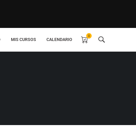
0
O
MIS CURSOS
CALENDARIO