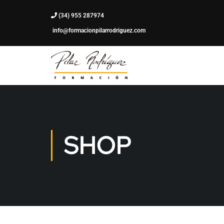
(34) 955 287974
info@formacionpilarrodriguez.com
SHOP