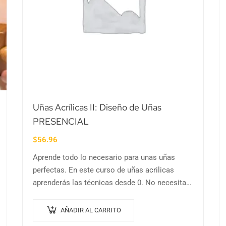
Uñas Acrílicas II: Diseño de Uñas
PRESENCIAL
$
56.96
Aprende todo lo necesario para unas uñas
perfectas. En este curso de uñas acrilicas
aprenderás las técnicas desde 0. No necesitas
experiencia previa. Curso de 6 horas y 100%…
AÑADIR AL CARRITO