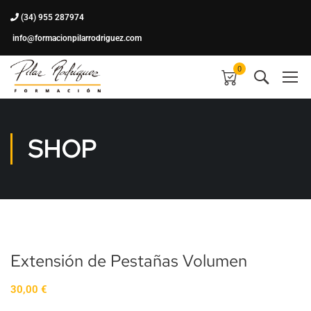
(34) 955 287974
info@formacionpilarrodriguez.com
0
SHOP
Extensión de Pestañas Volumen
30,00
€