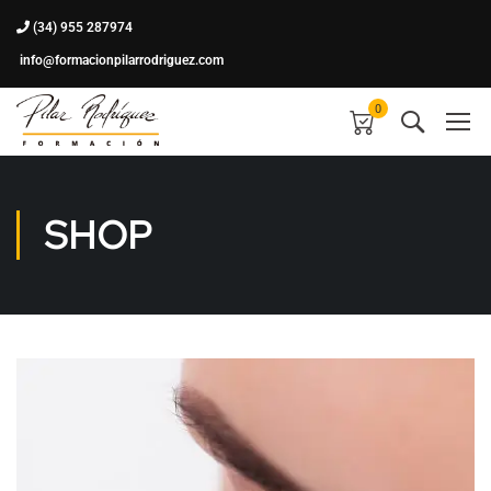
(34) 955 287974
info@formacionpilarrodriguez.com
0
SHOP