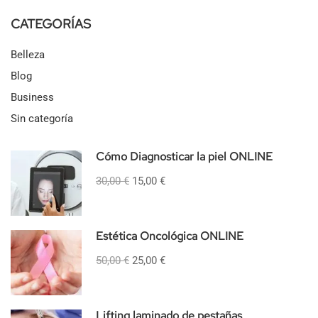
CATEGORÍAS
Belleza
Blog
Business
Sin categoría
Cómo Diagnosticar la piel ONLINE
30,00 €
15,00 €
Estética Oncológica ONLINE
50,00 €
25,00 €
Lifting laminado de pestañas