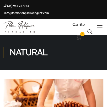
(34) 955 287974
info@formacionpilarrodriguez.com
Carrito
0
NATURAL