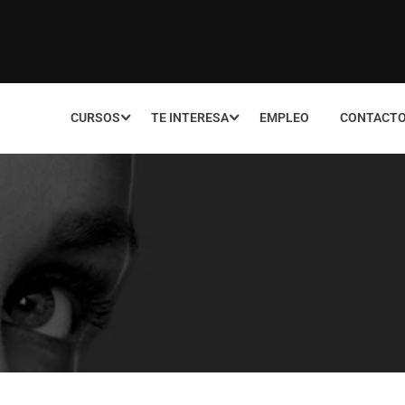
CURSOS
TE INTERESA
EMPLEO
CONTACT