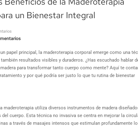
 Beneficios de la Maderoterapia
ara un Bienestar Integral
tarios
mentarios
n papel principal, la maderoterapia corporal emerge como una téc
o también resultados visibles y duraderos. ¿Has escuchado hablar d
la madera para transformar tanto cuerpo como mente? Aquí te cont
atamiento y por qué podría ser justo lo que tu rutina de bienestar
 la maderoterapia utiliza diversos instrumentos de madera diseñado
el cuerpo. Esta técnica no invasiva se centra en mejorar la circul
toxinas a través de masajes intensos que estimulan profundamente l