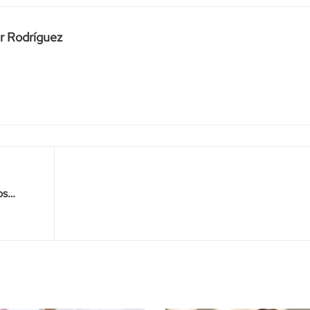
r Rodríguez
os