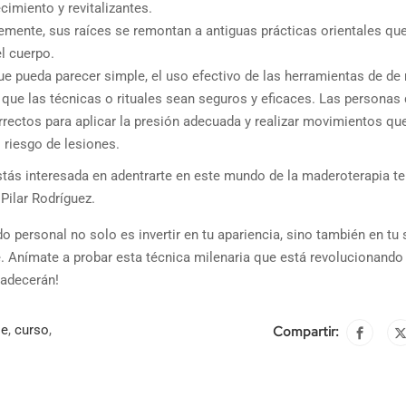
cimiento y revitalizantes.
mente, sus raíces se remontan a antiguas prácticas orientales qu
el cuerpo.
e pueda parecer simple, el uso efectivo de las herramientas de de
 que las técnicas o rituales sean seguros y eficaces. Las personas
rectos para aplicar la presión adecuada y realizar movimientos qu
 riesgo de lesiones.
estás interesada en adentrarte en este mundo de la maderoterapia te
ilar Rodríguez.
o personal no solo es invertir en tu apariencia, sino también en tu 
e. Anímate a probar esta técnica milenaria que está revolucionando 
radecerán!
se
,
curso
,
Compartir: