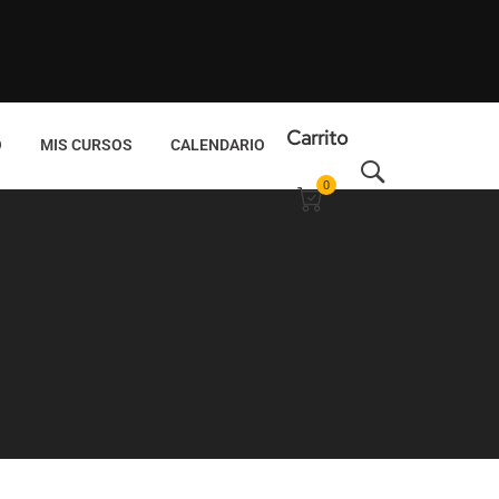
Carrito
O
MIS CURSOS
CALENDARIO
0