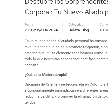
Descubre los Sorprendentes
Corporal: Tu Nuevo Aliado p
Fecha
Categorías
Comen
7 De Mayo De 2024
Belleza
Blog
0 Co
,
En un mundo donde el cuidado personal ha tomado u
revolucionaria que no solo promete relajación, sin
práctica que utiliza elementos tan básicos como 
todo lo que necesitas saber sobre este fascinante tr
necesita.
¿Qué es la Maderoterapia?
Originaria de Oriente y perfeccionada en Colombia,
ergonómicamente para adaptarse a diferentes áreas d
reducir la celulitis, y promover la eliminación de 
tejidos.