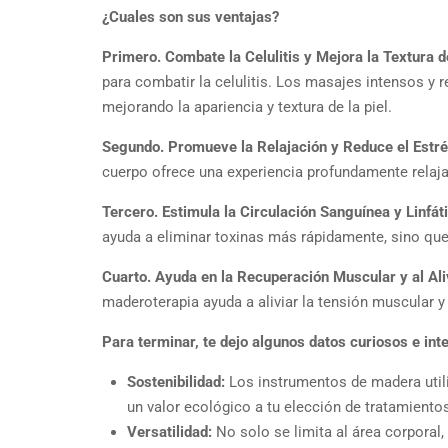
¿Cuales son sus ventajas?
Primero. Combate la Celulitis y Mejora la Textura de
para combatir la celulitis. Los masajes intensos y 
mejorando la apariencia y textura de la piel.
Segundo. Promueve la Relajación y Reduce el Estré
cuerpo ofrece una experiencia profundamente relajan
Tercero. Estimula la Circulación Sanguínea y Linfát
ayuda a eliminar toxinas más rápidamente, sino que
Cuarto. Ayuda en la Recuperación Muscular y al Aliv
maderoterapia ayuda a aliviar la tensión muscular 
Para terminar, te dejo algunos datos curiosos e int
Sostenibilidad:
Los instrumentos de madera util
un valor ecológico a tu elección de tratamientos
Versatilidad:
No solo se limita al área corporal,