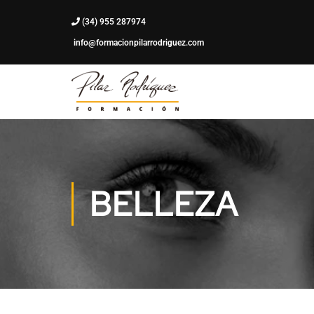
(34) 955 287974
info@formacionpilarrodriguez.com
BELLEZA