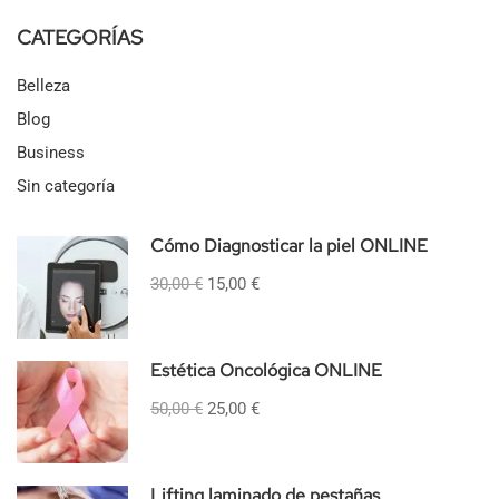
CATEGORÍAS
Belleza
Blog
Business
Sin categoría
Cómo Diagnosticar la piel ONLINE
30,00 €
15,00 €
Estética Oncológica ONLINE
50,00 €
25,00 €
Lifting laminado de pestañas