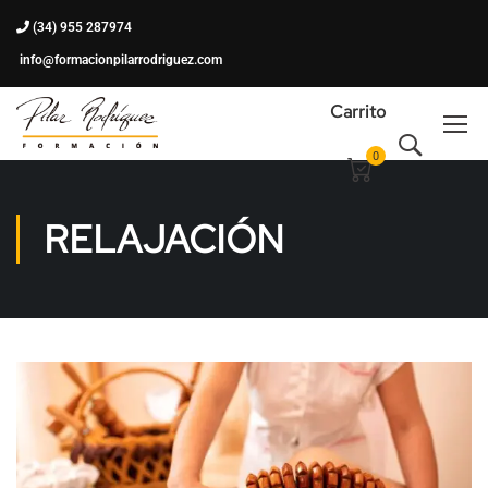
(34) 955 287974
info@formacionpilarrodriguez.com
Carrito
0
RELAJACIÓN