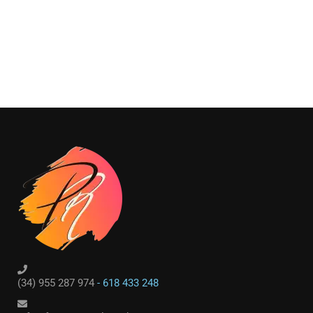
(34) 955 287 974
- 618 433 248