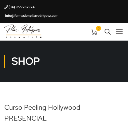
(34) 955 287974
info@formacionpilarrodriguez.com
0
SHOP
Curso Peeling Hollywood
PRESENCIAL