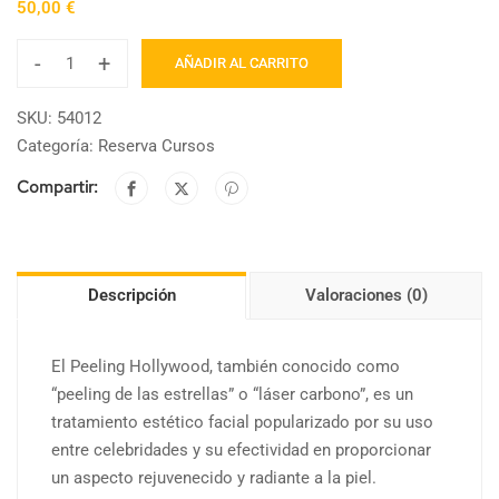
50,00
€
-
+
AÑADIR AL CARRITO
SKU:
54012
Categoría:
Reserva Cursos
Compartir:
Descripción
Valoraciones (0)
El Peeling Hollywood, también conocido como
“peeling de las estrellas” o “láser carbono”, es un
tratamiento estético facial popularizado por su uso
entre celebridades y su efectividad en proporcionar
un aspecto rejuvenecido y radiante a la piel.