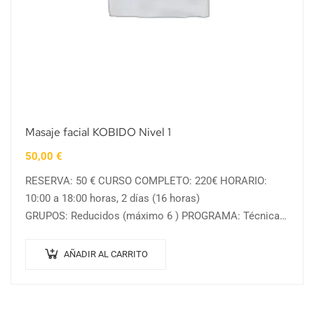
Masaje facial KOBIDO Nivel 1
50,00
€
RESERVA: 50 € CURSO COMPLETO: 220€ HORARIO:
10:00 a 18:00 horas, 2 días (16 horas)
GRUPOS: Reducidos (máximo 6 ) PROGRAMA: Técnicas
de soltura cervical Técnicas de aplicación en zona
anterior del…
AÑADIR AL CARRITO