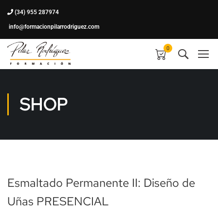
(34) 955 287974
info@formacionpilarrodriguez.com
0
SHOP
Esmaltado Permanente II: Diseño de
Uñas PRESENCIAL