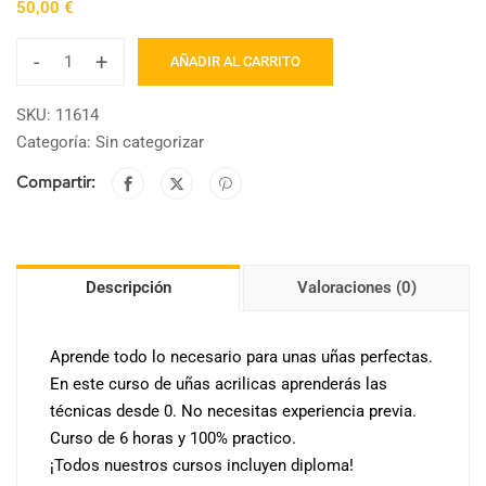
50,00
€
-
+
AÑADIR AL CARRITO
SKU:
11614
Categoría:
Sin categorizar
Compartir:
Descripción
Valoraciones (0)
Aprende todo lo necesario para unas uñas perfectas.
En este curso de uñas acrilicas aprenderás las
técnicas desde 0. No necesitas experiencia previa.
Curso de 6 horas y 100% practico.
¡Todos nuestros cursos incluyen diploma!