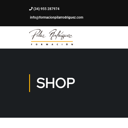
(34) 955 287974
info@formacionpilarrodriguez.com
SHOP