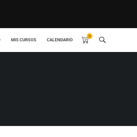
0
O
MIS CURSOS
CALENDARIO