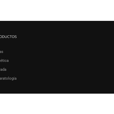
ODUCTOS
as
ética
rada
aratología