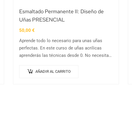
Esmaltado Permanente II: Diseño de
Uñas PRESENCIAL
50,00
€
Aprende todo lo necesario para unas uñas
perfectas. En este curso de uñas acrilicas
aprenderás las técnicas desde 0. No necesitas
experiencia previa. Curso de 6 horas y 100%…
AÑADIR AL CARRITO