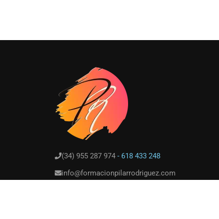
(34) 955 287 974
- 618 433 248
info@formacionpilarrodriguez.com