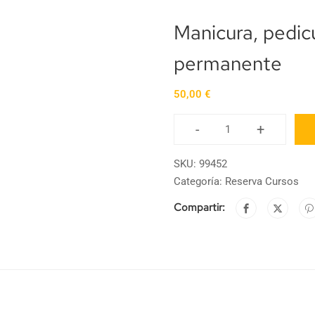
Manicura, pedic
permanente
50,00
€
-
+
SKU:
99452
Categoría:
Reserva Cursos
Compartir: