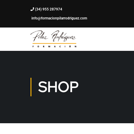
(34) 955 287974
info@formacionpilarrodriguez.com
SHOP