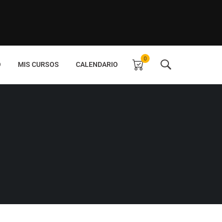
0
O
MIS CURSOS
CALENDARIO