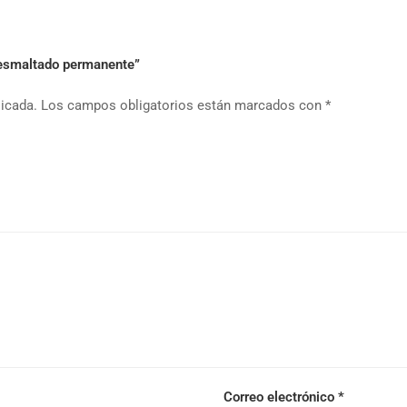
y esmaltado permanente”
licada.
Los campos obligatorios están marcados con
*
Correo electrónico
*