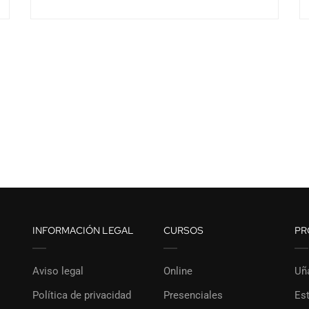
INFORMACIÓN LEGAL
CURSOS
PR
Aviso legal
Online
Uñ
Política de privacidad
Presenciales
Est