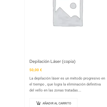
Depilación Láser (copia)
50,00
€
La depilación láser es un método progresivo en
el tiempo , que logra la eliminación definitiva
del vello en las zonas tratadas.
Con este curso aprenderás esta técnica
innovadora y…
AÑADIR AL CARRITO