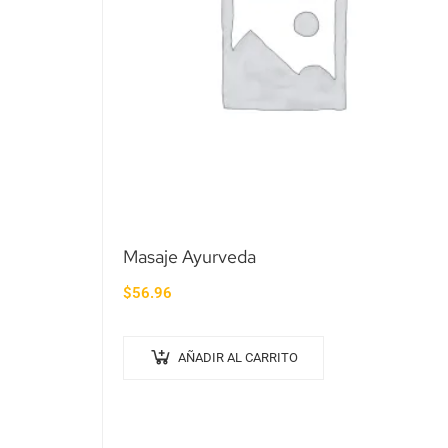
Masaje Ayurveda
$
56.96
AÑADIR AL CARRITO