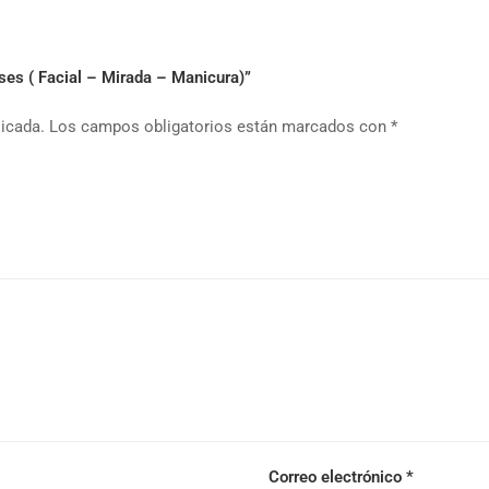
ses ( Facial – Mirada – Manicura)”
licada.
Los campos obligatorios están marcados con
*
Correo electrónico
*