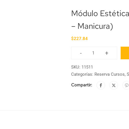
Módulo Estética
– Manicura)
$
227.84
-
+
SKU:
11511
Categorías:
Reserva Cursos
,
S
Compartir: