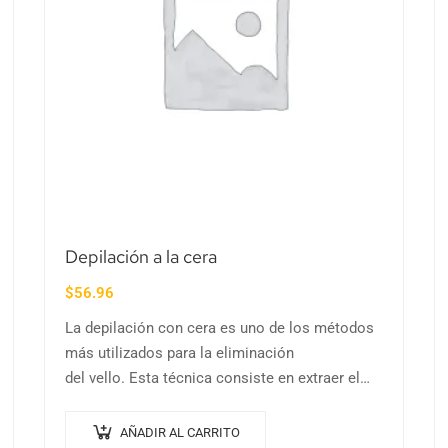
Depilación a la cera
$
56.96
La depilación con cera es uno de los métodos
más utilizados para la eliminación
del vello. Esta técnica consiste en extraer el
pelo por debajo de la superficie de la…
AÑADIR AL CARRITO