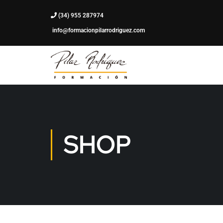
(34) 955 287974
info@formacionpilarrodriguez.com
SHOP