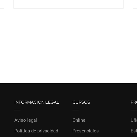
INFORMACIÓN LEGAL
CURSOS
PR
Aviso legal
Online
Uñ
Política de privacidad
Presenciales
Est