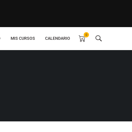
0
O
MIS CURSOS
CALENDARIO