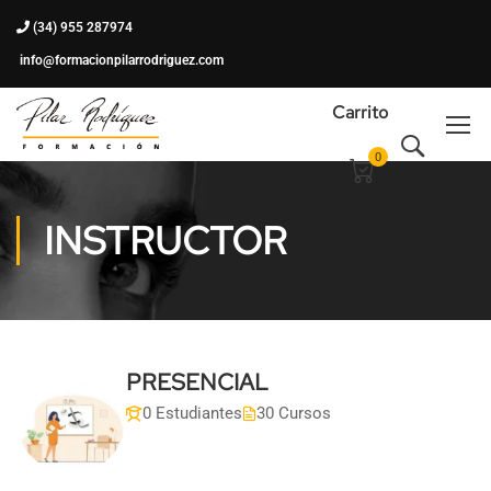
(34) 955 287974
info@formacionpilarrodriguez.com
Carrito
0
INSTRUCTOR
PRESENCIAL
0 Estudiantes
30 Cursos