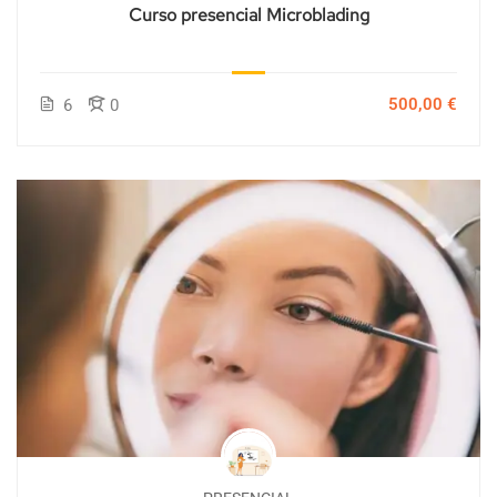
Curso presencial Microblading
500,00 €
6
0