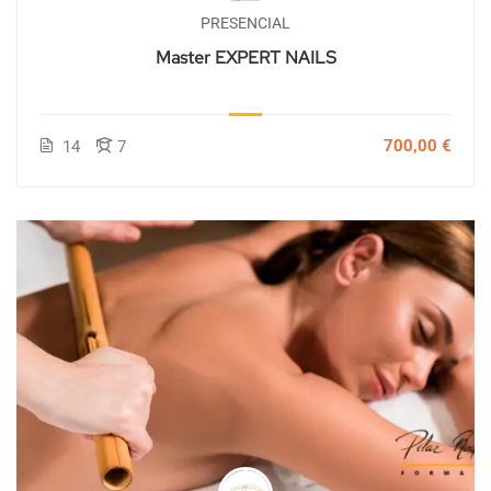
PRESENCIAL
Master EXPERT NAILS
700,00 €
14
7