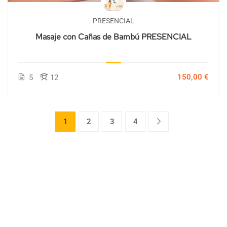
PRESENCIAL
Masaje con Cañas de Bambú PRESENCIAL
150,00 €
5
12
1
2
3
4