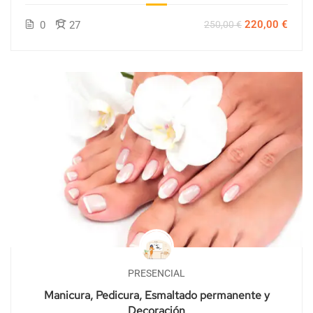
220,00 €
0
27
250,00 €
PRESENCIAL
Manicura, Pedicura, Esmaltado permanente y
Decoración