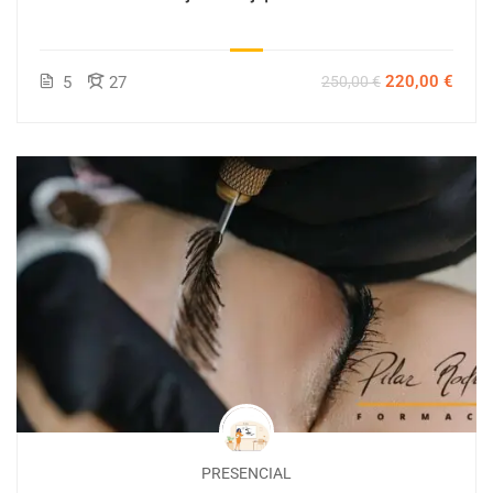
220,00 €
5
27
250,00 €
PRESENCIAL