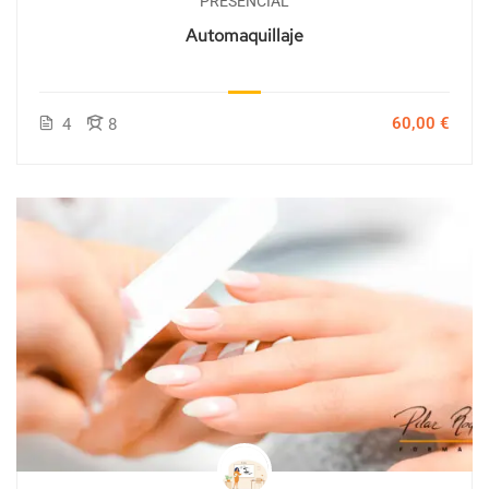
PRESENCIAL
Automaquillaje
60,00 €
4
8