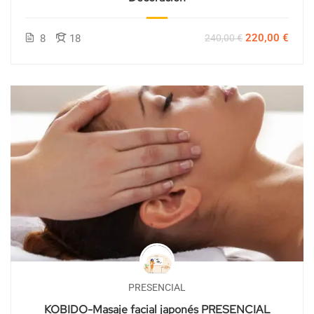
220,00 €
8
18
240,00 €
PRESENCIAL
KOBIDO-Masaje facial japonés PRESENCIAL