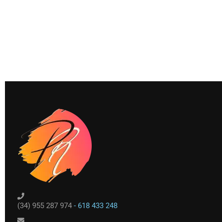
(34) 955 287 974
- 618 433 248