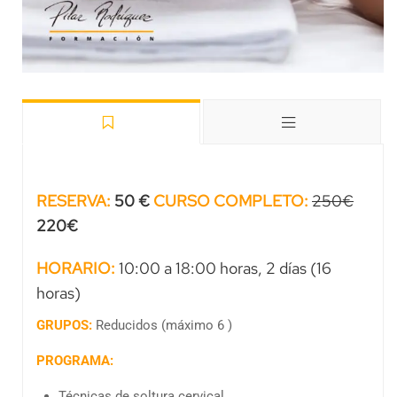
RESERVA:
50
€
CURSO COMPLETO:
250€
220€
HORARIO:
10:00 a 18:00 horas, 2 días (16
horas)
GRUPOS:
Reducidos (máximo 6 )
PROGRAMA:
Técnicas de soltura cervical