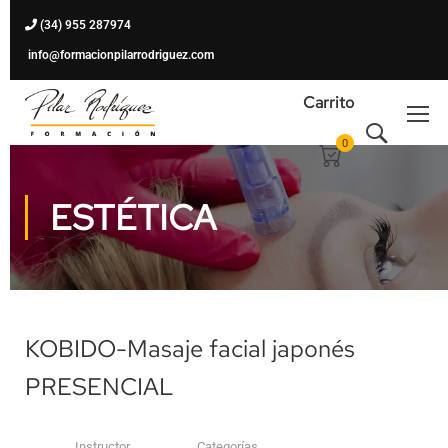
(34) 955 287974
info@formacionpilarrodriguez.com
Carrito
0
ESTÉTICA
KOBIDO-Masaje facial japonés
PRESENCIAL
Instructor
Categorías