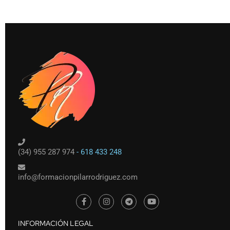
(34) 955 287 974
- 618 433 248
info@formacionpilarrodriguez.com
INFORMACIÓN LEGAL