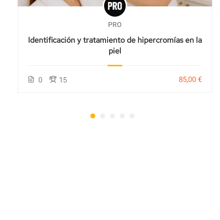
PRO
Identificación y tratamiento de hipercromías en la
piel
85,00 €
0
15