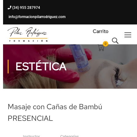
(34) 955 287974
info@formacionpilarrodriguez.com
Carrito
0
ESTÉTICA
Masaje con Cañas de Bambú
PRESENCIAL
Instructor
Categorías