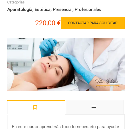
Categorías
Aparatología
,
Estética
,
Presencial
,
Profesionales
220,00 €
CONTACTAR PARA SOLICITAR
En este curso aprenderás todo lo necesario para ayudar