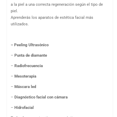
a la piel a una correcta regeneración según el tipo de
piel.
Aprenderás los aparatos de estética facial más
utilizados.
– Peeling Ultrasónico
–
Punta de diamante
–
Radiofrecuencia
–
Mesoterapia
–
Máscara led
–
Diagnóstico facial con cámara
–
Hidrofacial