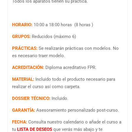
Todos los aparatos tienen su práctica.
HORARIO:
10:00 a 18:00 horas (8 horas )
GRUPOS:
Reducidos (máximo 6)
PRÁCTICAS:
Se realizarán prácticas con modelos. No
es necesario traer modelo.
ACREDITACIÓN:
Diploma acreditativo FPR.
MATERIAL:
Incluido todo el producto necesario para
realizar el curso
así como carpeta.
DOSSIER TÉCNICO:
Incluido.
GARANTÍA:
Asesoramiento personalizado post-curso.
FECHA:
Consulta nuestro calendario o añade el curso a
tu
LISTA DE DESEOS
que verás más abajo y te