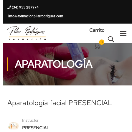
(34) 955 287974
info@formacionpilarrodriguez.com
Carrito
0
APARATOLOGÍA
Aparatología facial PRESENCIAL
Instructor
PRESENCIAL