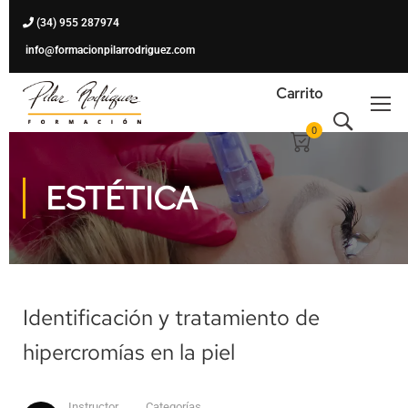
(34) 955 287974
info@formacionpilarrodriguez.com
Carrito
0
ESTÉTICA
Identificación y tratamiento de
hipercromías en la piel
Instructor
Categorías