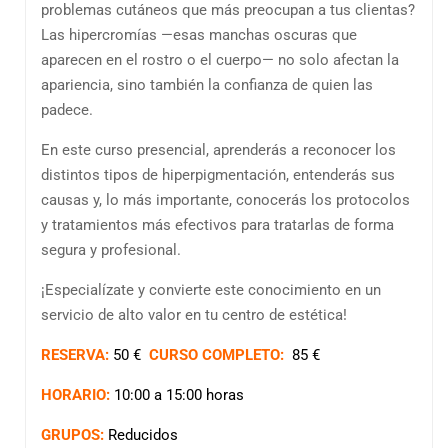
problemas cutáneos que más preocupan a tus clientas?
Las hipercromías —esas manchas oscuras que
aparecen en el rostro o el cuerpo— no solo afectan la
apariencia, sino también la confianza de quien las
padece.
En este curso presencial, aprenderás a reconocer los
distintos tipos de hiperpigmentación, entenderás sus
causas y, lo más importante, conocerás los protocolos
y tratamientos más efectivos para tratarlas de forma
segura y profesional.
¡Especialízate y convierte este conocimiento en un
servicio de alto valor en tu centro de estética!
RESERVA:
50 €
CURSO COMPLETO:
85 €
HORARIO:
10:00 a 15:00 horas
GRUPOS:
Reducidos