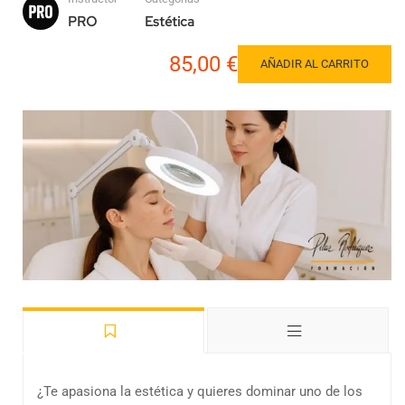
PRO
Estética
85,00 €
AÑADIR AL CARRITO
¿Te apasiona la estética y quieres dominar uno de los