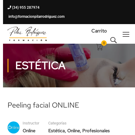
(34) 955 287974
info@formacionpilarrodriguez.com
Carrito
0
ESTÉTICA
Peeling facial ONLINE
Instructor
Categorías
Online
Estética
,
Online
,
Profesionales