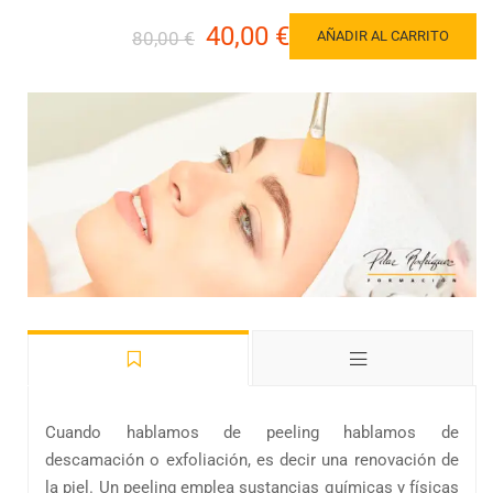
40,00 €
80,00 €
AÑADIR AL CARRITO
Cuando hablamos de peeling hablamos de
descamación o exfoliación, es decir una renovación de
la piel. Un peeling emplea sustancias quí­micas y fí­sicas